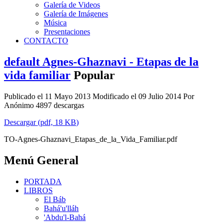
Galería de Videos
Galería de Imágenes
Música
Presentaciones
CONTACTO
default
Agnes-Ghaznavi - Etapas de la
vida familiar
Popular
Publicado el 11 Mayo 2013
Modificado el 09 Julio 2014
Por
Anónimo
4897 descargas
Descargar
(
pdf,
18 KB
)
TO-Agnes-Ghaznavi_Etapas_de_la_Vida_Familiar.pdf
Menú General
PORTADA
LIBROS
El Báb
Bahá'u'lláh
'Abdu'l-Bahá