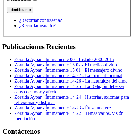
¿Recordar contraseña?
¿Recordar usuario?
Publicaciones Recientes
Zoraida Aybar - Íntimamente 00 - Listado 2009 2015
Zoraida Aybar - Íntimamente 15 02 - El médico divino
Zoraida Aybar - Íntimamente 15 01 - El mensajero divino
Zoraida Aybar - Íntimamente 14-27 - La facultad racional
Zoraida Aybar - Íntimamente 14-26 - La naturaleza del alma
Zoraida Aybar - Íntimamente 14-25 - La Religión debe ser
causa de amor y afecto
Zoraida Aybar - Íntimamente 14-24 - Historias, axiomas para
reflexionar y disfrutar
Zoraida Aybar - Íntimamente 14-23 - Érase una vez
Zoraida Aybar - Íntimamente 14-22 - Temas varios, visión,
meditación
Contáctenos