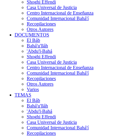
Shoghi Effendi
Casa Universal de Justicia
Centro Internacional de Enseñanza
Comunidad Internacional Bahá'í
Recopilaciones
Otros Autores
DOCUMENTOS
El Báb
Bahá'u'lláh
'Abdu'l-Bahá
Shoghi Effendi
Casa Universal de Justicia
Centro Internacional de Enseñanza
Comunidad Internacional Bahá'í
Recopilaciones
Otros Autores
Varios
TEMAS
El Báb
Bahá'u'lláh
'Abdu'l-Bahá
Shoghi Effendi
Casa Universal de Justicia
Comunidad Internacional Bahá'í
Recopilaciones