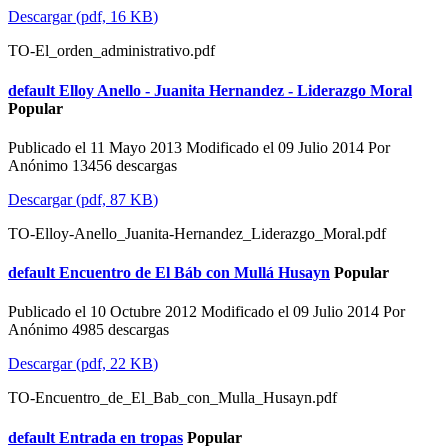
Descargar
(
pdf,
16 KB
)
TO-El_orden_administrativo.pdf
default
Elloy Anello - Juanita Hernandez - Liderazgo Moral
Popular
Publicado el 11 Mayo 2013
Modificado el 09 Julio 2014
Por
Anónimo
13456 descargas
Descargar
(
pdf,
87 KB
)
TO-Elloy-Anello_Juanita-Hernandez_Liderazgo_Moral.pdf
default
Encuentro de El Báb con Mullá Husayn
Popular
Publicado el 10 Octubre 2012
Modificado el 09 Julio 2014
Por
Anónimo
4985 descargas
Descargar
(
pdf,
22 KB
)
TO-Encuentro_de_El_Bab_con_Mulla_Husayn.pdf
default
Entrada en tropas
Popular