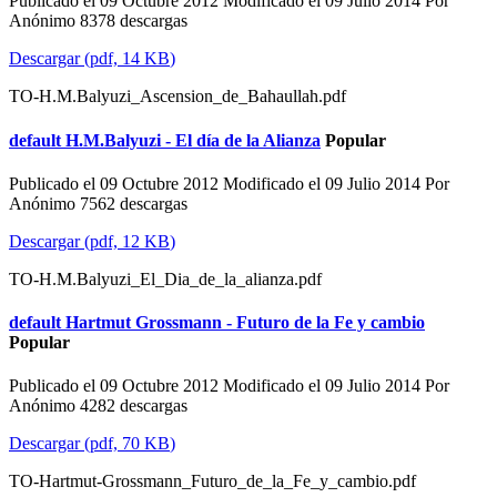
Publicado el 09 Octubre 2012
Modificado el 09 Julio 2014
Por
Anónimo
8378 descargas
Descargar
(
pdf,
14 KB
)
TO-H.M.Balyuzi_Ascension_de_Bahaullah.pdf
default
H.M.Balyuzi - El día de la Alianza
Popular
Publicado el 09 Octubre 2012
Modificado el 09 Julio 2014
Por
Anónimo
7562 descargas
Descargar
(
pdf,
12 KB
)
TO-H.M.Balyuzi_El_Dia_de_la_alianza.pdf
default
Hartmut Grossmann - Futuro de la Fe y cambio
Popular
Publicado el 09 Octubre 2012
Modificado el 09 Julio 2014
Por
Anónimo
4282 descargas
Descargar
(
pdf,
70 KB
)
TO-Hartmut-Grossmann_Futuro_de_la_Fe_y_cambio.pdf