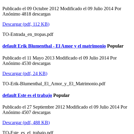
Publicado el 09 Octubre 2012
Modificado el 09 Julio 2014
Por
Anónimo
4818 descargas
Descargar
(
pdf,
112 KB
)
TO-Entrada_en_tropas.pdf
default
Erik Blumenthal - El Amor y el matrimonio
Popular
Publicado el 11 Mayo 2013
Modificado el 09 Julio 2014
Por
Anónimo
4530 descargas
Descargar
(
pdf,
24 KB
)
TO-Erik-Blumenthal_El_Amor_y_El_Matrimonio.pdf
default
Este es el trabajo
Popular
Publicado el 27 Septiembre 2012
Modificado el 09 Julio 2014
Por
Anónimo
4507 descargas
Descargar
(
pdf,
488 KB
)
TO-Este_es_el_trabajo.pdf