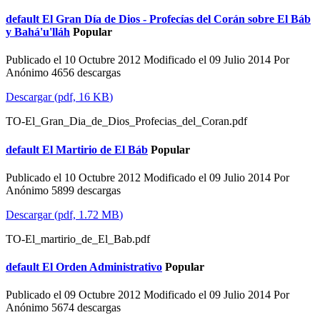
default
El Gran Día de Dios - Profecías del Corán sobre El Báb
y Bahá'u'lláh
Popular
Publicado el 10 Octubre 2012
Modificado el 09 Julio 2014
Por
Anónimo
4656 descargas
Descargar
(
pdf,
16 KB
)
TO-El_Gran_Dia_de_Dios_Profecias_del_Coran.pdf
default
El Martirio de El Báb
Popular
Publicado el 10 Octubre 2012
Modificado el 09 Julio 2014
Por
Anónimo
5899 descargas
Descargar
(
pdf,
1.72 MB
)
TO-El_martirio_de_El_Bab.pdf
default
El Orden Administrativo
Popular
Publicado el 09 Octubre 2012
Modificado el 09 Julio 2014
Por
Anónimo
5674 descargas