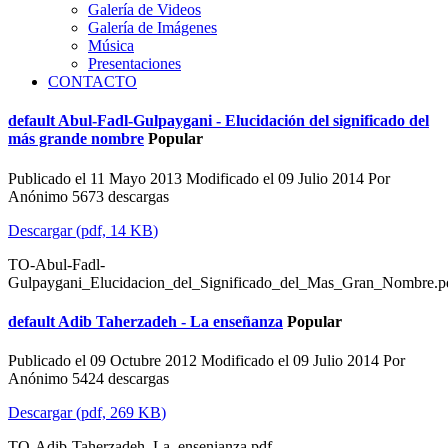
Galería de Videos
Galería de Imágenes
Música
Presentaciones
CONTACTO
default
Abul-Fadl-Gulpaygani - Elucidación del significado del
más grande nombre
Popular
Publicado el 11 Mayo 2013
Modificado el 09 Julio 2014
Por
Anónimo
5673 descargas
Descargar
(
pdf,
14 KB
)
TO-Abul-Fadl-
Gulpaygani_Elucidacion_del_Significado_del_Mas_Gran_Nombre.p
default
Adib Taherzadeh - La enseñanza
Popular
Publicado el 09 Octubre 2012
Modificado el 09 Julio 2014
Por
Anónimo
5424 descargas
Descargar
(
pdf,
269 KB
)
TO-Adib-Taherzadeh_La_ensenianza.pdf