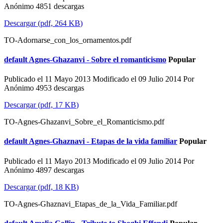
Anónimo
4851 descargas
Descargar
(
pdf,
264 KB
)
TO-Adornarse_con_los_ornamentos.pdf
default
Agnes-Ghazanvi - Sobre el romanticismo
Popular
Publicado el 11 Mayo 2013
Modificado el 09 Julio 2014
Por
Anónimo
4953 descargas
Descargar
(
pdf,
17 KB
)
TO-Agnes-Ghazanvi_Sobre_el_Romanticismo.pdf
default
Agnes-Ghaznavi - Etapas de la vida familiar
Popular
Publicado el 11 Mayo 2013
Modificado el 09 Julio 2014
Por
Anónimo
4897 descargas
Descargar
(
pdf,
18 KB
)
TO-Agnes-Ghaznavi_Etapas_de_la_Vida_Familiar.pdf