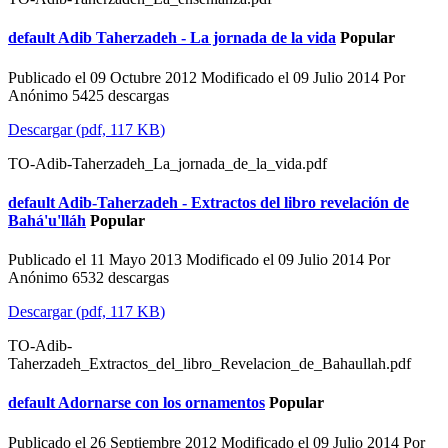
default
Adib Taherzadeh - La jornada de la vida
Popular
Publicado el 09 Octubre 2012
Modificado el 09 Julio 2014
Por
Anónimo
5425 descargas
Descargar
(
pdf,
117 KB
)
TO-Adib-Taherzadeh_La_jornada_de_la_vida.pdf
default
Adib-Taherzadeh - Extractos del libro revelación de
Bahá'u'lláh
Popular
Publicado el 11 Mayo 2013
Modificado el 09 Julio 2014
Por
Anónimo
6532 descargas
Descargar
(
pdf,
117 KB
)
TO-Adib-
Taherzadeh_Extractos_del_libro_Revelacion_de_Bahaullah.pdf
default
Adornarse con los ornamentos
Popular
Publicado el 26 Septiembre 2012
Modificado el 09 Julio 2014
Por