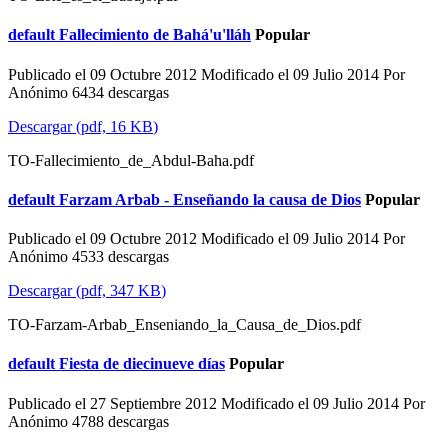
default
Fallecimiento de Bahá'u'lláh
Popular
Publicado el 09 Octubre 2012
Modificado el 09 Julio 2014
Por
Anónimo
6434 descargas
Descargar
(
pdf,
16 KB
)
TO-Fallecimiento_de_Abdul-Baha.pdf
default
Farzam Arbab - Enseñando la causa de Dios
Popular
Publicado el 09 Octubre 2012
Modificado el 09 Julio 2014
Por
Anónimo
4533 descargas
Descargar
(
pdf,
347 KB
)
TO-Farzam-Arbab_Enseniando_la_Causa_de_Dios.pdf
default
Fiesta de diecinueve días
Popular
Publicado el 27 Septiembre 2012
Modificado el 09 Julio 2014
Por
Anónimo
4788 descargas