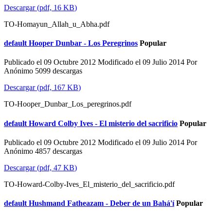
Descargar
(
pdf,
16 KB
)
TO-Homayun_Allah_u_Abha.pdf
default
Hooper Dunbar - Los Peregrinos
Popular
Publicado el 09 Octubre 2012
Modificado el 09 Julio 2014
Por
Anónimo
5099 descargas
Descargar
(
pdf,
167 KB
)
TO-Hooper_Dunbar_Los_peregrinos.pdf
default
Howard Colby Ives - El misterio del sacrificio
Popular
Publicado el 09 Octubre 2012
Modificado el 09 Julio 2014
Por
Anónimo
4857 descargas
Descargar
(
pdf,
47 KB
)
TO-Howard-Colby-Ives_El_misterio_del_sacrificio.pdf
default
Hushmand Fatheazam - Deber de un Bahá'í
Popular