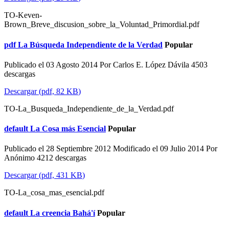
TO-Keven-
Brown_Breve_discusion_sobre_la_Voluntad_Primordial.pdf
pdf
La Búsqueda Independiente de la Verdad
Popular
Publicado el 03 Agosto 2014
Por
Carlos E. López Dávila
4503
descargas
Descargar
(
pdf,
82 KB
)
TO-La_Busqueda_Independiente_de_la_Verdad.pdf
default
La Cosa más Esencial
Popular
Publicado el 28 Septiembre 2012
Modificado el 09 Julio 2014
Por
Anónimo
4212 descargas
Descargar
(
pdf,
431 KB
)
TO-La_cosa_mas_esencial.pdf
default
La creencia Bahá'í
Popular