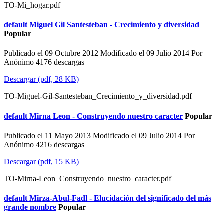
TO-Mi_hogar.pdf
default
Miguel Gil Santesteban - Crecimiento y diversidad
Popular
Publicado el 09 Octubre 2012
Modificado el 09 Julio 2014
Por
Anónimo
4176 descargas
Descargar
(
pdf,
28 KB
)
TO-Miguel-Gil-Santesteban_Crecimiento_y_diversidad.pdf
default
Mirna Leon - Construyendo nuestro caracter
Popular
Publicado el 11 Mayo 2013
Modificado el 09 Julio 2014
Por
Anónimo
4216 descargas
Descargar
(
pdf,
15 KB
)
TO-Mirna-Leon_Construyendo_nuestro_caracter.pdf
default
Mirza-Abul-Fadl - Elucidación del significado del más
grande nombre
Popular