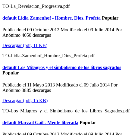
TO-La_Revelacion_Progresiva.pdf
default
Lidia Zamenhof - Hombre, Dios, Profeta
Popular
Publicado el 09 Octubre 2012
Modificado el 09 Julio 2014
Por
Anónimo
4050 descargas
Descargar
(
pdf,
11 KB
)
TO-Lidia-Zamenhof_Hombre_Dios_Profeta.pdf
default
Los Milagros y el simbolismo de los libros sagrados
Popular
Publicado el 11 Mayo 2013
Modificado el 09 Julio 2014
Por
Anónimo
3885 descargas
Descargar
(
pdf,
15 KB
)
TO-Los_Milagros_y_el_Simbolismo_de_los_Libros_Sagrados.pdf
default
Marzail Gail - Mente liberada
Popular
Publicado el 09 Octubre 2012
Modificado el 09 Julio 2014
Por