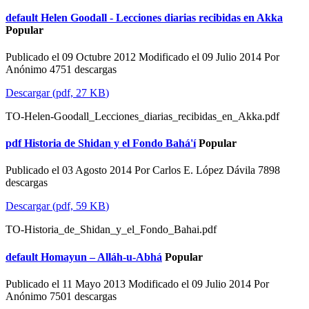
default
Helen Goodall - Lecciones diarias recibidas en Akka
Popular
Publicado el 09 Octubre 2012
Modificado el 09 Julio 2014
Por
Anónimo
4751 descargas
Descargar
(
pdf,
27 KB
)
TO-Helen-Goodall_Lecciones_diarias_recibidas_en_Akka.pdf
pdf
Historia de Shidan y el Fondo Bahá'í
Popular
Publicado el 03 Agosto 2014
Por
Carlos E. López Dávila
7898
descargas
Descargar
(
pdf,
59 KB
)
TO-Historia_de_Shidan_y_el_Fondo_Bahai.pdf
default
Homayun – Alláh-u-Abhá
Popular
Publicado el 11 Mayo 2013
Modificado el 09 Julio 2014
Por
Anónimo
7501 descargas