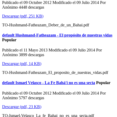
Publicado el 09 Octubre 2012
Modificado el 09 Julio 2014
Por
Anónimo
4448 descargas
Descargar
(
pdf,
251 KB
)
TO-Hushmand-Fatheazam_Deber_de_un_Bahai.pdf
default
Hushmand-Fatheazam - El propósito de nuestras vidas
Popular
Publicado el 11 Mayo 2013
Modificado el 09 Julio 2014
Por
Anónimo
3899 descargas
Descargar
(
pdf,
14 KB
)
TO-Hushmand-Fatheazam_El_proposito_de_nuestras_vidas.pdf
default
Ismael Velasco - La Fe Bahá'í no es una secta
Popular
Publicado el 09 Octubre 2012
Modificado el 09 Julio 2014
Por
Anónimo
5797 descargas
Descargar
(
pdf,
23 KB
)
TO-Ismael-Velasco_La_fe_Bahai_no_es_una_secta.pdf