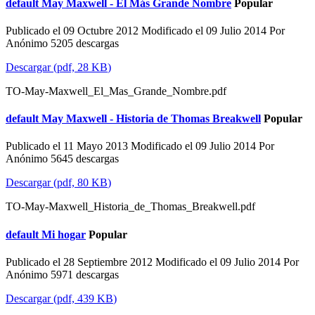
default
May Maxwell - El Más Grande Nombre
Popular
Publicado el 09 Octubre 2012
Modificado el 09 Julio 2014
Por
Anónimo
5205 descargas
Descargar
(
pdf,
28 KB
)
TO-May-Maxwell_El_Mas_Grande_Nombre.pdf
default
May Maxwell - Historia de Thomas Breakwell
Popular
Publicado el 11 Mayo 2013
Modificado el 09 Julio 2014
Por
Anónimo
5645 descargas
Descargar
(
pdf,
80 KB
)
TO-May-Maxwell_Historia_de_Thomas_Breakwell.pdf
default
Mi hogar
Popular
Publicado el 28 Septiembre 2012
Modificado el 09 Julio 2014
Por
Anónimo
5971 descargas
Descargar
(
pdf,
439 KB
)