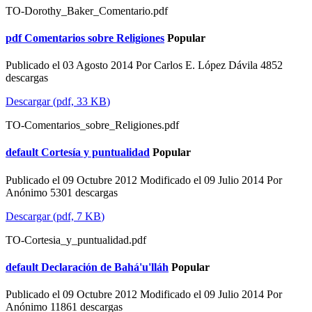
TO-Dorothy_Baker_Comentario.pdf
pdf
Comentarios sobre Religiones
Popular
Publicado el 03 Agosto 2014
Por
Carlos E. López Dávila
4852
descargas
Descargar
(
pdf,
33 KB
)
TO-Comentarios_sobre_Religiones.pdf
default
Cortesía y puntualidad
Popular
Publicado el 09 Octubre 2012
Modificado el 09 Julio 2014
Por
Anónimo
5301 descargas
Descargar
(
pdf,
7 KB
)
TO-Cortesia_y_puntualidad.pdf
default
Declaración de Bahá'u'lláh
Popular
Publicado el 09 Octubre 2012
Modificado el 09 Julio 2014
Por
Anónimo
11861 descargas