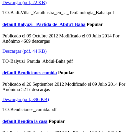
Descargar
(
pdf,
22 KB
)
TO-Badi-Villar_Zarathustra_en_la_Teofanologia_Bahai.pdf
default
Balyuzi - Partida de 'Abdu'l-Bahá
Popular
Publicado el 09 Octubre 2012
Modificado el 09 Julio 2014
Por
Anónimo
4669 descargas
Descargar
(
pdf,
44 KB
)
TO-Balyuzi_Partida_Abdul-Baha.pdf
default
Bendiciones comida
Popular
Publicado el 26 Septiembre 2012
Modificado el 09 Julio 2014
Por
Anónimo
5217 descargas
Descargar
(
pdf,
396 KB
)
TO-Bendiciones_comida.pdf
default
Bendita la casa
Popular