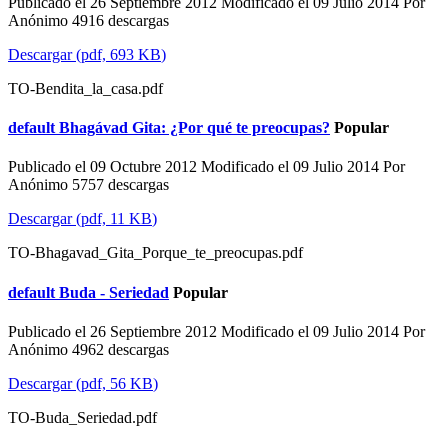
Publicado el 26 Septiembre 2012
Modificado el 09 Julio 2014
Por
Anónimo
4916 descargas
Descargar
(
pdf,
693 KB
)
TO-Bendita_la_casa.pdf
default
Bhagávad Gita: ¿Por qué te preocupas?
Popular
Publicado el 09 Octubre 2012
Modificado el 09 Julio 2014
Por
Anónimo
5757 descargas
Descargar
(
pdf,
11 KB
)
TO-Bhagavad_Gita_Porque_te_preocupas.pdf
default
Buda - Seriedad
Popular
Publicado el 26 Septiembre 2012
Modificado el 09 Julio 2014
Por
Anónimo
4962 descargas
Descargar
(
pdf,
56 KB
)
TO-Buda_Seriedad.pdf