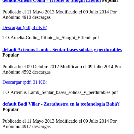
default
Amelia Collin - Tribute to Shoghi Effendi
Popular
Publicado el 11 Mayo 2013
Modificado el 09 Julio 2014
Por
Anónimo
4910 descargas
Descargar
(
pdf,
47 KB
)
TO-Amelia-Collin_Tribute_to_Shoghi_Effendi.pdf
default
Artemus Lamb - Sentar bases solidas y perdurables
Popular
Publicado el 09 Octubre 2012
Modificado el 09 Julio 2014
Por
Anónimo
4592 descargas
Descargar
(
pdf,
31 KB
)
TO-Artemus-Lamb_Sentar_bases_solidas_y_perdurables.pdf
default
Badi Villar - Zarathustra en la teofanologia Bahá'í
Popular
Publicado el 11 Mayo 2013
Modificado el 09 Julio 2014
Por
Anónimo
4917 descargas