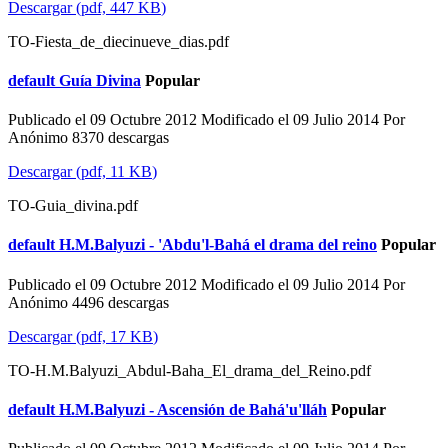
Descargar
(
pdf,
447 KB
)
TO-Fiesta_de_diecinueve_dias.pdf
default
Guía Divina
Popular
Publicado el 09 Octubre 2012
Modificado el 09 Julio 2014
Por
Anónimo
8370 descargas
Descargar
(
pdf,
11 KB
)
TO-Guia_divina.pdf
default
H.M.Balyuzi - 'Abdu'l-Bahá el drama del reino
Popular
Publicado el 09 Octubre 2012
Modificado el 09 Julio 2014
Por
Anónimo
4496 descargas
Descargar
(
pdf,
17 KB
)
TO-H.M.Balyuzi_Abdul-Baha_El_drama_del_Reino.pdf
default
H.M.Balyuzi - Ascensión de Bahá'u'lláh
Popular