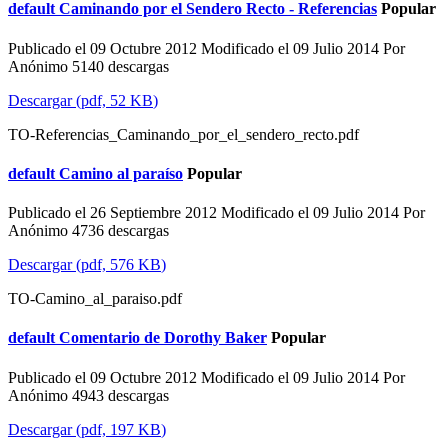
default
Caminando por el Sendero Recto - Referencias
Popular
Publicado el 09 Octubre 2012
Modificado el 09 Julio 2014
Por
Anónimo
5140 descargas
Descargar
(
pdf,
52 KB
)
TO-Referencias_Caminando_por_el_sendero_recto.pdf
default
Camino al paraíso
Popular
Publicado el 26 Septiembre 2012
Modificado el 09 Julio 2014
Por
Anónimo
4736 descargas
Descargar
(
pdf,
576 KB
)
TO-Camino_al_paraiso.pdf
default
Comentario de Dorothy Baker
Popular
Publicado el 09 Octubre 2012
Modificado el 09 Julio 2014
Por
Anónimo
4943 descargas
Descargar
(
pdf,
197 KB
)