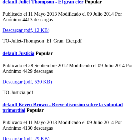
default
Juliet Thompson - El gran eter
Popular
Publicado el 11 Mayo 2013
Modificado el 09 Julio 2014
Por
Anónimo
4413 descargas
Descargar
(
pdf,
12 KB
)
TO-Juliet-Thompson_El_Gran_Eter.pdf
default
Justicia
Popular
Publicado el 28 Septiembre 2012
Modificado el 09 Julio 2014
Por
Anónimo
4429 descargas
Descargar
(
pdf,
530 KB
)
TO-Justicia.pdf
default
Keven Brown - Breve discusión sobre la voluntad
primordial
Popular
Publicado el 11 Mayo 2013
Modificado el 09 Julio 2014
Por
Anónimo
4130 descargas
Descargar
(
pdf,
29 KB
)