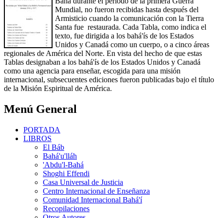
Bahá durante el periodo de la primera Guerra
Mundial, no fueron recibidas hasta después del
Armisticio cuando la comunicación con la Tierra
Santa fue restaurada. Cada Tabla, como indica el
texto, fue dirigida a los bahá'ís de los Estados
Unidos y Canadá como un cuerpo, o a cinco áreas
regionales de América del Norte. En vista del hecho de que estas
Tablas designaban a los bahá'ís de los Estados Unidos y Canadá
como una agencia para enseñar, escogida para una misión
internacional, subsecuentes ediciones fueron publicadas bajo el título
de la Misión Espiritual de América.
Menú General
PORTADA
LIBROS
El Báb
Bahá'u'lláh
'Abdu'l-Bahá
Shoghi Effendi
Casa Universal de Justicia
Centro Internacional de Enseñanza
Comunidad Internacional Bahá'í
Recopilaciones
Otros Autores