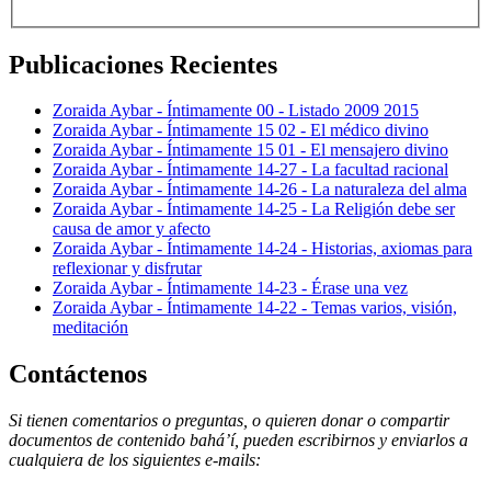
Publicaciones Recientes
Zoraida Aybar - Íntimamente 00 - Listado 2009 2015
Zoraida Aybar - Íntimamente 15 02 - El médico divino
Zoraida Aybar - Íntimamente 15 01 - El mensajero divino
Zoraida Aybar - Íntimamente 14-27 - La facultad racional
Zoraida Aybar - Íntimamente 14-26 - La naturaleza del alma
Zoraida Aybar - Íntimamente 14-25 - La Religión debe ser
causa de amor y afecto
Zoraida Aybar - Íntimamente 14-24 - Historias, axiomas para
reflexionar y disfrutar
Zoraida Aybar - Íntimamente 14-23 - Érase una vez
Zoraida Aybar - Íntimamente 14-22 - Temas varios, visión,
meditación
Contáctenos
Si tienen comentarios o preguntas, o quieren donar o compartir
documentos de contenido bahá’í, pueden escribirnos y enviarlos a
cualquiera de los siguientes e-mails
: