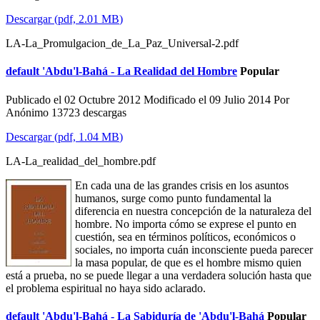
Descargar
(
pdf,
2.01 MB
)
LA-La_Promulgacion_de_La_Paz_Universal-2.pdf
default
'Abdu'l-Bahá - La Realidad del Hombre
Popular
Publicado el 02 Octubre 2012
Modificado el 09 Julio 2014
Por
Anónimo
13723 descargas
Descargar
(
pdf,
1.04 MB
)
LA-La_realidad_del_hombre.pdf
En cada una de las grandes crisis en los asuntos
humanos, surge como punto fundamental la
diferencia en nuestra concepción de la naturaleza del
hombre. No importa cómo se exprese el punto en
cuestión, sea en términos políticos, económicos o
sociales, no importa cuán inconsciente pueda parecer
la masa popular, de que es el hombre mismo quien
está a prueba, no se puede llegar a una verdadera solución hasta que
el problema espiritual no haya sido aclarado.
default
'Abdu'l-Bahá - La Sabiduría de 'Abdu'l-Bahá
Popular