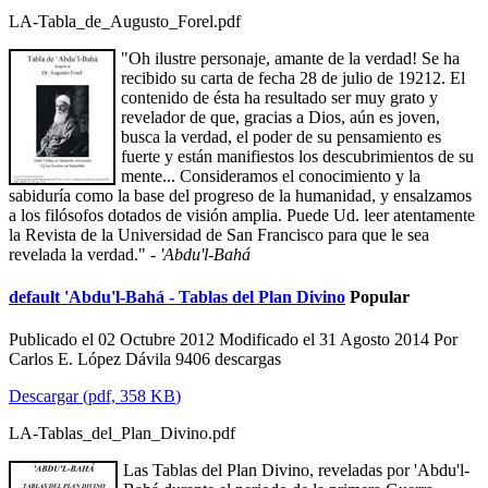
LA-Tabla_de_Augusto_Forel.pdf
"Oh ilustre personaje, amante de la verdad! Se ha
recibido su carta de fecha 28 de julio de 19212. El
contenido de ésta ha resultado ser muy grato y
revelador de que, gracias a Dios, aún es joven,
busca la verdad, el poder de su pensamiento es
fuerte y están manifiestos los descubrimientos de su
mente... Consideramos el conocimiento y la
sabiduría como la base del progreso de la humanidad, y ensalzamos
a los filósofos dotados de visión amplia. Puede Ud. leer atentamente
la Revista de la Universidad de San Francisco para que le sea
revelada la verdad." -
'Abdu'l-Bahá
default
'Abdu'l-Bahá - Tablas del Plan Divino
Popular
Publicado el 02 Octubre 2012
Modificado el 31 Agosto 2014
Por
Carlos E. López Dávila
9406 descargas
Descargar
(
pdf,
358 KB
)
LA-Tablas_del_Plan_Divino.pdf
Las Tablas del Plan Divino, reveladas por 'Abdu'l-