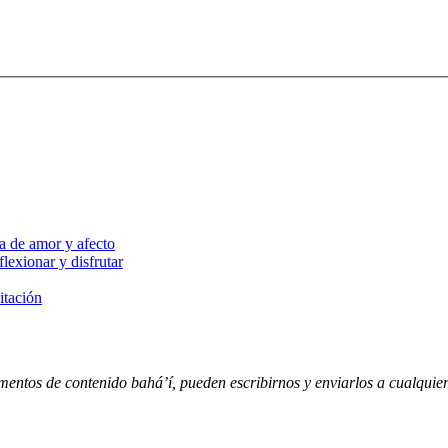
a de amor y afecto
lexionar y disfrutar
itación
entos de contenido bahá’í, pueden escribirnos y enviarlos a cualquiera