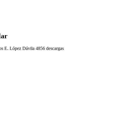
lar
os E. López Dávila
4856 descargas