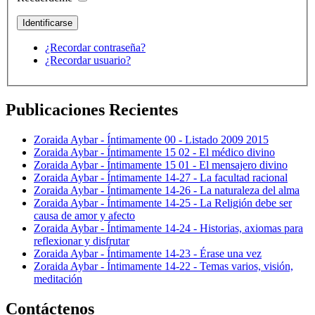
¿Recordar contraseña?
¿Recordar usuario?
Publicaciones Recientes
Zoraida Aybar - Íntimamente 00 - Listado 2009 2015
Zoraida Aybar - Íntimamente 15 02 - El médico divino
Zoraida Aybar - Íntimamente 15 01 - El mensajero divino
Zoraida Aybar - Íntimamente 14-27 - La facultad racional
Zoraida Aybar - Íntimamente 14-26 - La naturaleza del alma
Zoraida Aybar - Íntimamente 14-25 - La Religión debe ser
causa de amor y afecto
Zoraida Aybar - Íntimamente 14-24 - Historias, axiomas para
reflexionar y disfrutar
Zoraida Aybar - Íntimamente 14-23 - Érase una vez
Zoraida Aybar - Íntimamente 14-22 - Temas varios, visión,
meditación
Contáctenos