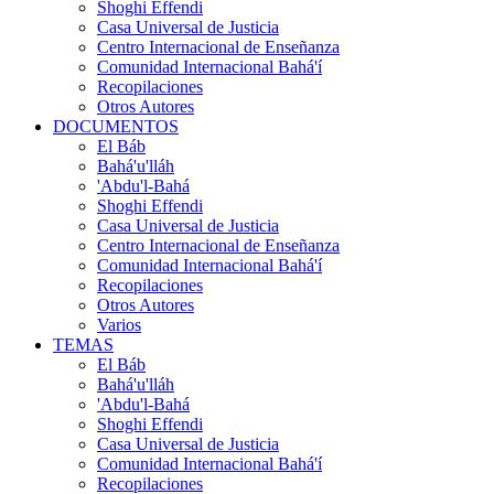
Shoghi Effendi
Casa Universal de Justicia
Centro Internacional de Enseñanza
Comunidad Internacional Bahá'í
Recopilaciones
Otros Autores
DOCUMENTOS
El Báb
Bahá'u'lláh
'Abdu'l-Bahá
Shoghi Effendi
Casa Universal de Justicia
Centro Internacional de Enseñanza
Comunidad Internacional Bahá'í
Recopilaciones
Otros Autores
Varios
TEMAS
El Báb
Bahá'u'lláh
'Abdu'l-Bahá
Shoghi Effendi
Casa Universal de Justicia
Comunidad Internacional Bahá'í
Recopilaciones