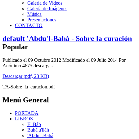
Galería de Videos
Galería de Imágenes
Música
Presentaciones
CONTACTO
default
'Abdu'l-Bahá - Sobre la curación
Popular
Publicado el 09 Octubre 2012
Modificado el 09 Julio 2014
Por
Anónimo
4675 descargas
Descargar
(
pdf,
23 KB
)
TA-Sobre_la_curacion.pdf
Menú General
PORTADA
LIBROS
El Báb
Bahá'u'lláh
'Abdu'l-Bahá