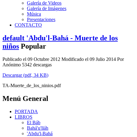
Galería de Videos
Galería de Imágenes
Música
Presentaciones
CONTACTO
default
'Abdu'l-Bahá - Muerte de los
niños
Popular
Publicado el 09 Octubre 2012
Modificado el 09 Julio 2014
Por
Anónimo
5342 descargas
Descargar
(
pdf,
34 KB
)
TA-Muerte_de_los_ninios.pdf
Menú General
PORTADA
LIBROS
El Báb
Bahá'u'lláh
'Abdu'l-Bahá