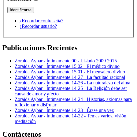
¿Recordar contraseña?
¿Recordar usuario?
Publicaciones Recientes
Zoraida Aybar - Íntimamente 00 - Listado 2009 2015
Zoraida Aybar - Íntimamente 15 02 - El médico divino
Zoraida Aybar - Íntimamente 15 01 - El mensajero divino
Zoraida Aybar - Íntimamente 14-27 - La facultad racional
Zoraida Aybar - Íntimamente 14-26 - La naturaleza del alma
Zoraida Aybar - Íntimamente 14-25 - La Religión debe ser
causa de amor y afecto
Zoraida Aybar - Íntimamente 14-24 - Historias, axiomas para
reflexionar y disfrutar
Zoraida Aybar - Íntimamente 14-23 - Érase una vez
Zoraida Aybar - Íntimamente 14-22 - Temas varios, visión,
meditación
Contáctenos