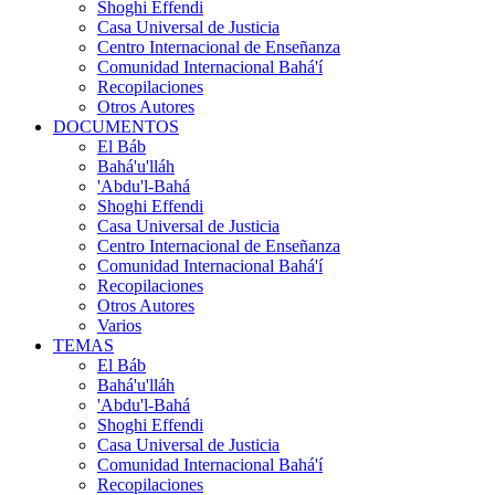
Shoghi Effendi
Casa Universal de Justicia
Centro Internacional de Enseñanza
Comunidad Internacional Bahá'í
Recopilaciones
Otros Autores
DOCUMENTOS
El Báb
Bahá'u'lláh
'Abdu'l-Bahá
Shoghi Effendi
Casa Universal de Justicia
Centro Internacional de Enseñanza
Comunidad Internacional Bahá'í
Recopilaciones
Otros Autores
Varios
TEMAS
El Báb
Bahá'u'lláh
'Abdu'l-Bahá
Shoghi Effendi
Casa Universal de Justicia
Comunidad Internacional Bahá'í
Recopilaciones