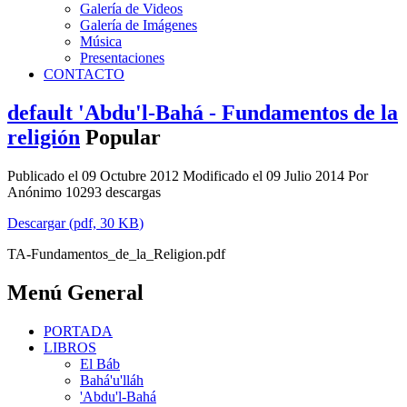
Galería de Videos
Galería de Imágenes
Música
Presentaciones
CONTACTO
default
'Abdu'l-Bahá - Fundamentos de la
religión
Popular
Publicado el 09 Octubre 2012
Modificado el 09 Julio 2014
Por
Anónimo
10293 descargas
Descargar
(
pdf,
30 KB
)
TA-Fundamentos_de_la_Religion.pdf
Menú General
PORTADA
LIBROS
El Báb
Bahá'u'lláh
'Abdu'l-Bahá