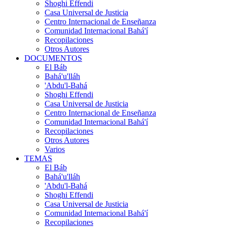
Shoghi Effendi
Casa Universal de Justicia
Centro Internacional de Enseñanza
Comunidad Internacional Bahá'í
Recopilaciones
Otros Autores
DOCUMENTOS
El Báb
Bahá'u'lláh
'Abdu'l-Bahá
Shoghi Effendi
Casa Universal de Justicia
Centro Internacional de Enseñanza
Comunidad Internacional Bahá'í
Recopilaciones
Otros Autores
Varios
TEMAS
El Báb
Bahá'u'lláh
'Abdu'l-Bahá
Shoghi Effendi
Casa Universal de Justicia
Comunidad Internacional Bahá'í
Recopilaciones