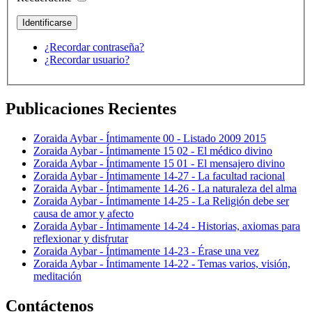
¿Recordar contraseña?
¿Recordar usuario?
Publicaciones Recientes
Zoraida Aybar - Íntimamente 00 - Listado 2009 2015
Zoraida Aybar - Íntimamente 15 02 - El médico divino
Zoraida Aybar - Íntimamente 15 01 - El mensajero divino
Zoraida Aybar - Íntimamente 14-27 - La facultad racional
Zoraida Aybar - Íntimamente 14-26 - La naturaleza del alma
Zoraida Aybar - Íntimamente 14-25 - La Religión debe ser
causa de amor y afecto
Zoraida Aybar - Íntimamente 14-24 - Historias, axiomas para
reflexionar y disfrutar
Zoraida Aybar - Íntimamente 14-23 - Érase una vez
Zoraida Aybar - Íntimamente 14-22 - Temas varios, visión,
meditación
Contáctenos