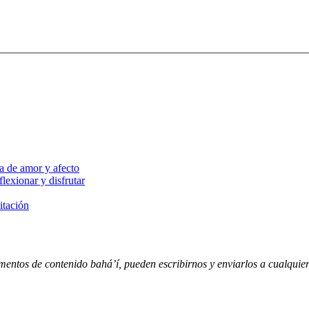
a de amor y afecto
lexionar y disfrutar
itación
entos de contenido bahá’í, pueden escribirnos y enviarlos a cualquiera