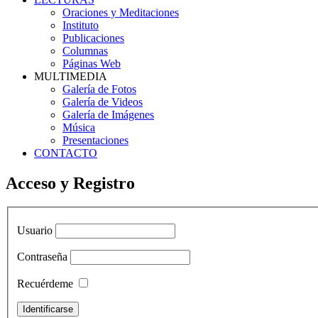
Oraciones y Meditaciones
Instituto
Publicaciones
Columnas
Páginas Web
MULTIMEDIA
Galería de Fotos
Galería de Videos
Galería de Imágenes
Música
Presentaciones
CONTACTO
Acceso y Registro
Usuario
Contraseña
Recuérdeme