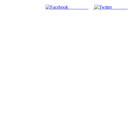
Facebook
Twitter