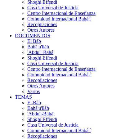
Shoghi Effendi
Casa Universal de Justicia
Centro Internacional de Enseñanza
Comunidad Internacional Bahá'í
Recopilaciones
Otros Autores
DOCUMENTOS
El Báb
Bahá'u'lláh
'Abdu'l-Bahá
Shoghi Effendi
Casa Universal de Justicia
Centro Internacional de Enseñanza
Comunidad Internacional Bahá'í
Recopilaciones
Otros Autores
Varios
TEMAS
El Báb
Bahá'u'lláh
'Abdu'l-Bahá
Shoghi Effendi
Casa Universal de Justicia
Comunidad Internacional Bahá'í
Recopilaciones