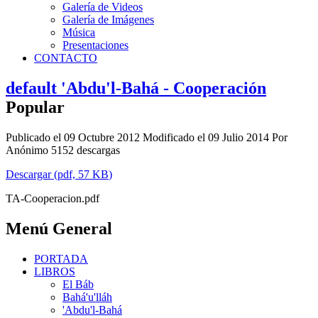
Galería de Videos
Galería de Imágenes
Música
Presentaciones
CONTACTO
default
'Abdu'l-Bahá - Cooperación
Popular
Publicado el 09 Octubre 2012
Modificado el 09 Julio 2014
Por
Anónimo
5152 descargas
Descargar
(
pdf,
57 KB
)
TA-Cooperacion.pdf
Menú General
PORTADA
LIBROS
El Báb
Bahá'u'lláh
'Abdu'l-Bahá