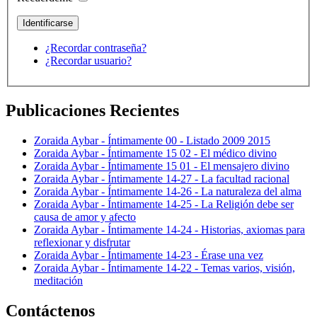
¿Recordar contraseña?
¿Recordar usuario?
Publicaciones Recientes
Zoraida Aybar - Íntimamente 00 - Listado 2009 2015
Zoraida Aybar - Íntimamente 15 02 - El médico divino
Zoraida Aybar - Íntimamente 15 01 - El mensajero divino
Zoraida Aybar - Íntimamente 14-27 - La facultad racional
Zoraida Aybar - Íntimamente 14-26 - La naturaleza del alma
Zoraida Aybar - Íntimamente 14-25 - La Religión debe ser
causa de amor y afecto
Zoraida Aybar - Íntimamente 14-24 - Historias, axiomas para
reflexionar y disfrutar
Zoraida Aybar - Íntimamente 14-23 - Érase una vez
Zoraida Aybar - Íntimamente 14-22 - Temas varios, visión,
meditación
Contáctenos