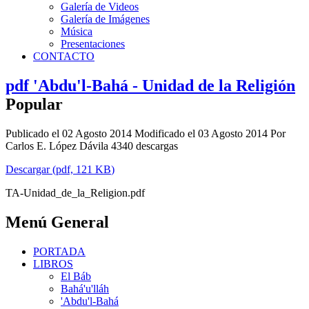
Galería de Videos
Galería de Imágenes
Música
Presentaciones
CONTACTO
pdf
'Abdu'l-Bahá - Unidad de la Religión
Popular
Publicado el 02 Agosto 2014
Modificado el 03 Agosto 2014
Por
Carlos E. López Dávila
4340 descargas
Descargar
(
pdf,
121 KB
)
TA-Unidad_de_la_Religion.pdf
Menú General
PORTADA
LIBROS
El Báb
Bahá'u'lláh
'Abdu'l-Bahá