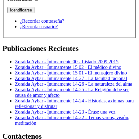
¿Recordar contraseña?
¿Recordar usuario?
Publicaciones Recientes
Zoraida Aybar - Íntimamente 00 - Listado 2009 2015
Zoraida Aybar - Íntimamente 15 02 - El médico divino
Zoraida Aybar - Íntimamente 15 01 - El mensajero divino
Zoraida Aybar - Íntimamente 14-27 - La facultad racional
Zoraida Aybar - Íntimamente 14-26 - La naturaleza del alma
Zoraida Aybar - Íntimamente 14-25 - La Religión debe ser
causa de amor y afecto
Zoraida Aybar - Íntimamente 14-24 - Historias, axiomas para
reflexionar y disfrutar
Zoraida Aybar - Íntimamente 14-23 - Érase una vez
Zoraida Aybar - Íntimamente 14-22 - Temas varios, visión,
meditación
Contáctenos