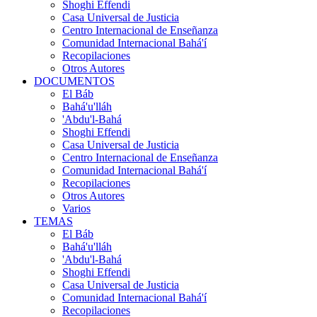
Shoghi Effendi
Casa Universal de Justicia
Centro Internacional de Enseñanza
Comunidad Internacional Bahá'í
Recopilaciones
Otros Autores
DOCUMENTOS
El Báb
Bahá'u'lláh
'Abdu'l-Bahá
Shoghi Effendi
Casa Universal de Justicia
Centro Internacional de Enseñanza
Comunidad Internacional Bahá'í
Recopilaciones
Otros Autores
Varios
TEMAS
El Báb
Bahá'u'lláh
'Abdu'l-Bahá
Shoghi Effendi
Casa Universal de Justicia
Comunidad Internacional Bahá'í
Recopilaciones