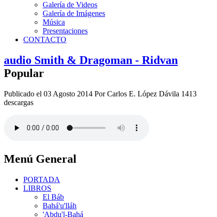
Galería de Videos
Galería de Imágenes
Música
Presentaciones
CONTACTO
audio
Smith & Dragoman - Ridvan
Popular
Publicado el 03 Agosto 2014
Por
Carlos E. López Dávila
1413
descargas
Menú General
PORTADA
LIBROS
El Báb
Bahá'u'lláh
'Abdu'l-Bahá