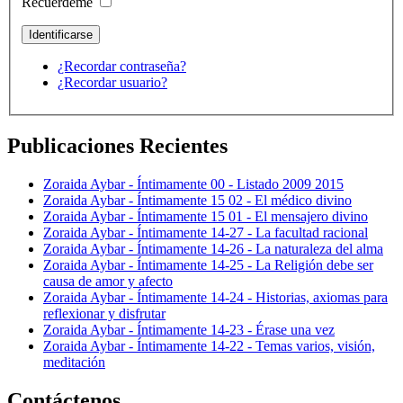
Recuérdeme
¿Recordar contraseña?
¿Recordar usuario?
Publicaciones Recientes
Zoraida Aybar - Íntimamente 00 - Listado 2009 2015
Zoraida Aybar - Íntimamente 15 02 - El médico divino
Zoraida Aybar - Íntimamente 15 01 - El mensajero divino
Zoraida Aybar - Íntimamente 14-27 - La facultad racional
Zoraida Aybar - Íntimamente 14-26 - La naturaleza del alma
Zoraida Aybar - Íntimamente 14-25 - La Religión debe ser
causa de amor y afecto
Zoraida Aybar - Íntimamente 14-24 - Historias, axiomas para
reflexionar y disfrutar
Zoraida Aybar - Íntimamente 14-23 - Érase una vez
Zoraida Aybar - Íntimamente 14-22 - Temas varios, visión,
meditación
Contáctenos