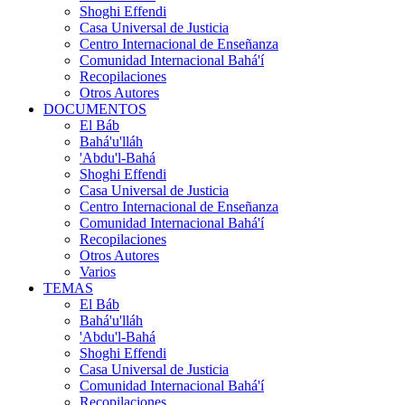
Shoghi Effendi
Casa Universal de Justicia
Centro Internacional de Enseñanza
Comunidad Internacional Bahá'í
Recopilaciones
Otros Autores
DOCUMENTOS
El Báb
Bahá'u'lláh
'Abdu'l-Bahá
Shoghi Effendi
Casa Universal de Justicia
Centro Internacional de Enseñanza
Comunidad Internacional Bahá'í
Recopilaciones
Otros Autores
Varios
TEMAS
El Báb
Bahá'u'lláh
'Abdu'l-Bahá
Shoghi Effendi
Casa Universal de Justicia
Comunidad Internacional Bahá'í
Recopilaciones