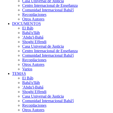
Casa Universal de Justicia
Centro Internacional de Enseñanza
Comunidad Internacional Bahá'í
Recopilaciones
Otros Autores
DOCUMENTOS
El Báb
Bahá'u'lláh
'Abdu'l-Bahá
Shoghi Effendi
Casa Universal de Justicia
Centro Internacional de Enseñanza
Comunidad Internacional Bahá'í
Recopilaciones
Otros Autores
Varios
TEMAS
El Báb
Bahá'u'lláh
'Abdu'l-Bahá
Shoghi Effendi
Casa Universal de Justicia
Comunidad Internacional Bahá'í
Recopilaciones
Otros Autores