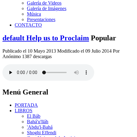
Galería de Videos
Galería de Imágenes
Música
Presentaciones
CONTACTO
default
Help us to Proclaim
Popular
Publicado el 10 Mayo 2013
Modificado el 09 Julio 2014
Por
Anónimo
1387 descargas
Menú General
PORTADA
LIBROS
El Báb
Bahá'u'lláh
'Abdu'l-Bahá
Shoghi Effendi