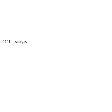
o
2721 descargas