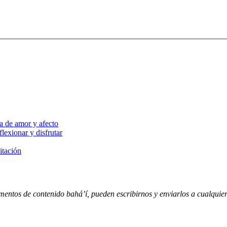
a de amor y afecto
lexionar y disfrutar
itación
entos de contenido bahá’í, pueden escribirnos y enviarlos a cualquiera