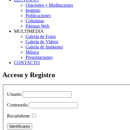
Oraciones y Meditaciones
Instituto
Publicaciones
Columnas
Páginas Web
MULTIMEDIA
Galería de Fotos
Galería de Videos
Galería de Imágenes
Música
Presentaciones
CONTACTO
Acceso y Registro
Usuario
Contraseña
Recuérdeme