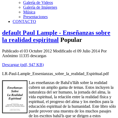
Galería de Videos
Galería de Imágenes
Música
Presentaciones
CONTACTO
default
Paul Lample - Enseñanzas sobre
la realidad espiritual
Popular
Publicado el 03 Octubre 2012
Modificado el 09 Julio 2014
Por
Anónimo
11335 descargas
Descargar
(
pdf,
947 KB
)
LR-Paul-Lample_Ensenianzas_sobre_la_realidad_Espiritual.pdf
Las enseñanzas de Bahá'u'lláh sobre la realidad
cubren un amplio gama de temas. Estos incluyen la
naturaleza del ser humano, la jornada del alma, la
vida espiritual, la relación entre la realidad física y
espiritual, el progreso del alma y los medios para la
educación espiritual de la humanidad. Este libro sólo
puede proveer una muestra de los muchos pasajes
de los escritos bahá'ís que se dirigen a estos