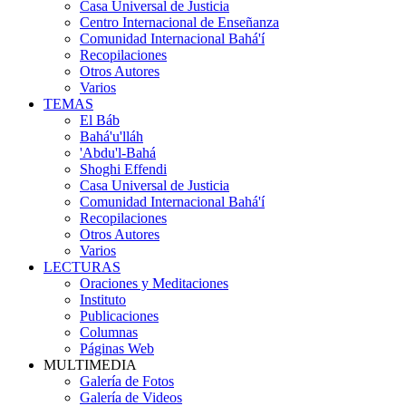
Casa Universal de Justicia
Centro Internacional de Enseñanza
Comunidad Internacional Bahá'í
Recopilaciones
Otros Autores
Varios
TEMAS
El Báb
Bahá'u'lláh
'Abdu'l-Bahá
Shoghi Effendi
Casa Universal de Justicia
Comunidad Internacional Bahá'í
Recopilaciones
Otros Autores
Varios
LECTURAS
Oraciones y Meditaciones
Instituto
Publicaciones
Columnas
Páginas Web
MULTIMEDIA
Galería de Fotos
Galería de Videos