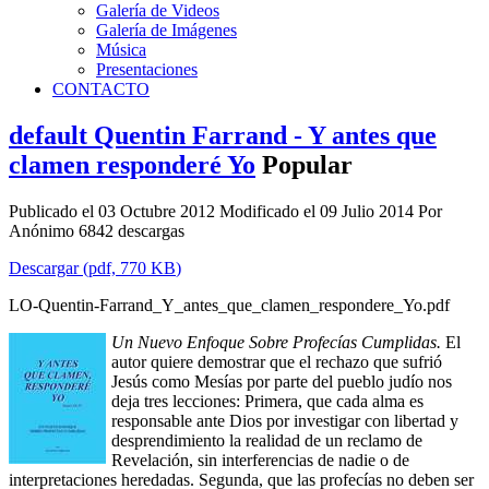
Galería de Videos
Galería de Imágenes
Música
Presentaciones
CONTACTO
default
Quentin Farrand - Y antes que
clamen responderé Yo
Popular
Publicado el 03 Octubre 2012
Modificado el 09 Julio 2014
Por
Anónimo
6842 descargas
Descargar
(
pdf,
770 KB
)
LO-Quentin-Farrand_Y_antes_que_clamen_respondere_Yo.pdf
Un Nuevo Enfoque Sobre Profecías Cumplidas.
El
autor quiere demostrar que el rechazo que sufrió
Jesús como Mesías por parte del pueblo judío nos
deja tres lecciones: Primera, que cada alma es
responsable ante Dios por investigar con libertad y
desprendimiento la realidad de un reclamo de
Revelación, sin interferencias de nadie o de
interpretaciones heredadas. Segunda, que las profecías no deben ser