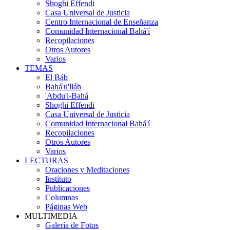
Shoghi Effendi
Casa Universal de Justicia
Centro Internacional de Enseñanza
Comunidad Internacional Bahá'í
Recopilaciones
Otros Autores
Varios
TEMAS
El Báb
Bahá'u'lláh
'Abdu'l-Bahá
Shoghi Effendi
Casa Universal de Justicia
Comunidad Internacional Bahá'í
Recopilaciones
Otros Autores
Varios
LECTURAS
Oraciones y Meditaciones
Instituto
Publicaciones
Columnas
Páginas Web
MULTIMEDIA
Galería de Fotos