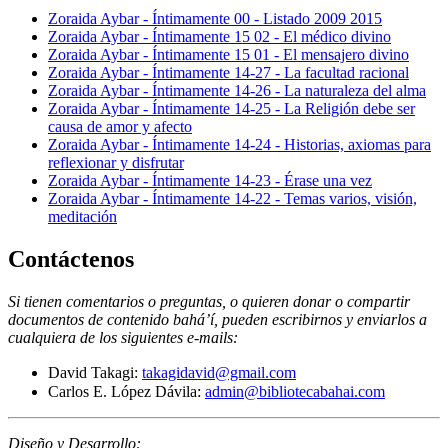
Zoraida Aybar - Íntimamente 00 - Listado 2009 2015
Zoraida Aybar - Íntimamente 15 02 - El médico divino
Zoraida Aybar - Íntimamente 15 01 - El mensajero divino
Zoraida Aybar - Íntimamente 14-27 - La facultad racional
Zoraida Aybar - Íntimamente 14-26 - La naturaleza del alma
Zoraida Aybar - Íntimamente 14-25 - La Religión debe ser
causa de amor y afecto
Zoraida Aybar - Íntimamente 14-24 - Historias, axiomas para
reflexionar y disfrutar
Zoraida Aybar - Íntimamente 14-23 - Érase una vez
Zoraida Aybar - Íntimamente 14-22 - Temas varios, visión,
meditación
Contáctenos
Si tienen comentarios o preguntas, o quieren donar o compartir
documentos de contenido bahá’í, pueden escribirnos y enviarlos a
cualquiera de los siguientes e-mails
:
David Takagi:
takagidavid@gmail.com
Carlos E. López Dávila:
admin@bibliotecabahai.com
Diseño y Desarrollo: