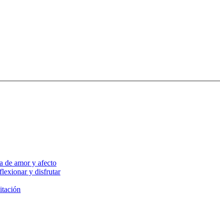
a de amor y afecto
lexionar y disfrutar
itación