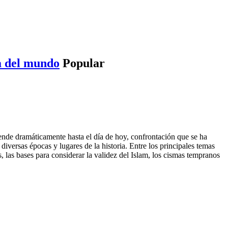
sa del mundo
Popular
xtiende dramáticamente hasta el día de hoy, confrontación que se ha
iversas épocas y lugares de la historia. Entre los principales temas
dos, las bases para considerar la validez del Islam, los cismas tempranos