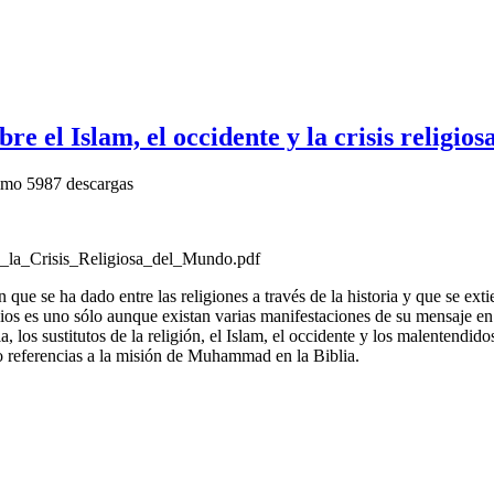
e el Islam, el occidente y la crisis religio
imo
5987 descargas
_la_Crisis_Religiosa_del_Mundo.pdf
ón que se ha dado entre las religiones a través de la historia y que se e
os es uno sólo aunque existan varias manifestaciones de su mensaje en d
cia, los sustitutos de la religión, el Islam, el occidente y los malentendi
mo referencias a la misión de Muhammad en la Biblia.