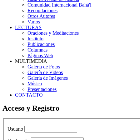
Comunidad Internacional Bahá'í
Recopilaciones
Otros Autores
Varios
LECTURAS
Oraciones y Meditaciones
Instituto
Publicaciones
Columnas
Páginas Web
MULTIMEDIA
Galería de Fotos
Galería de Videos
Galería de Imágenes
Música
Presentaciones
CONTACTO
Acceso y Registro
Usuario