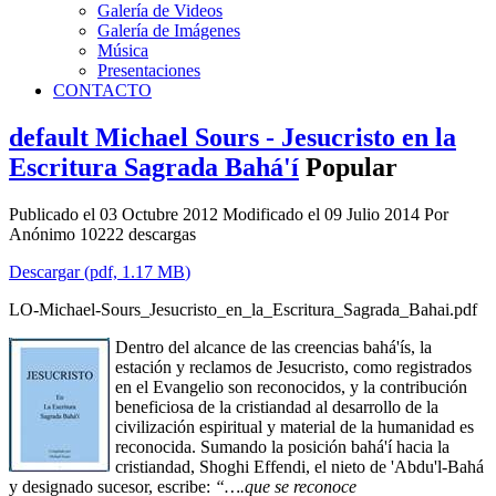
Galería de Videos
Galería de Imágenes
Música
Presentaciones
CONTACTO
default
Michael Sours - Jesucristo en la
Escritura Sagrada Bahá'í
Popular
Publicado el 03 Octubre 2012
Modificado el 09 Julio 2014
Por
Anónimo
10222 descargas
Descargar
(
pdf,
1.17 MB
)
LO-Michael-Sours_Jesucristo_en_la_Escritura_Sagrada_Bahai.pdf
Dentro del alcance de las creencias bahá'ís, la
estación y reclamos de Jesucristo, como registrados
en el Evangelio son reconocidos, y la contribución
beneficiosa de la cristiandad al desarrollo de la
civilización espiritual y material de la humanidad es
reconocida. Sumando la posición bahá'í hacia la
cristiandad, Shoghi Effendi, el nieto de 'Abdu'l-Bahá
y designado sucesor, escribe:
“….que se reconoce