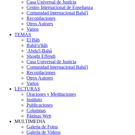
Casa Universal de Justicia
Centro Internacional de Enseñanza
Comunidad Internacional Bahá'í
Recopilaciones
Otros Autores
Varios
TEMAS
El Báb
Bahá'u'lláh
'Abdu'l-Bahá
Shoghi Effendi
Casa Universal de Justicia
Comunidad Internacional Bahá'í
Recopilaciones
Otros Autores
Varios
LECTURAS
Oraciones y Meditaciones
Instituto
Publicaciones
Columnas
Páginas Web
MULTIMEDIA
Galería de Fotos
Galería de Videos