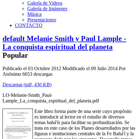
Galería de Videos
Galería de Imágenes
Música
Presentaciones
CONTACTO
default
Melanie Smith y Paul Lample -
La conquista espiritual del planeta
Popular
Publicado el 03 Octubre 2012
Modificado el 09 Julio 2014
Por
Anónimo
6653 descargas
Descargar
(
pdf,
430 KB
)
LO-Melanie-Smith_Paul-
Lample_La_conquista_espiritual_del_planeta.pdf
Este libro forma parte de una serie cuyo propósito
es introducir al lector en el estudio de diversos
temas bahá'ís para facilitar su profundización. Se
trata en este caso de los Planes desarrollados por las
figuras e instituciones centrales de la Fe Bahá'í y la