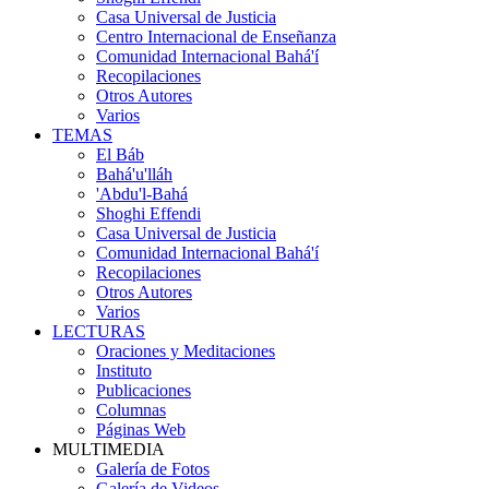
Casa Universal de Justicia
Centro Internacional de Enseñanza
Comunidad Internacional Bahá'í
Recopilaciones
Otros Autores
Varios
TEMAS
El Báb
Bahá'u'lláh
'Abdu'l-Bahá
Shoghi Effendi
Casa Universal de Justicia
Comunidad Internacional Bahá'í
Recopilaciones
Otros Autores
Varios
LECTURAS
Oraciones y Meditaciones
Instituto
Publicaciones
Columnas
Páginas Web
MULTIMEDIA
Galería de Fotos
Galería de Videos