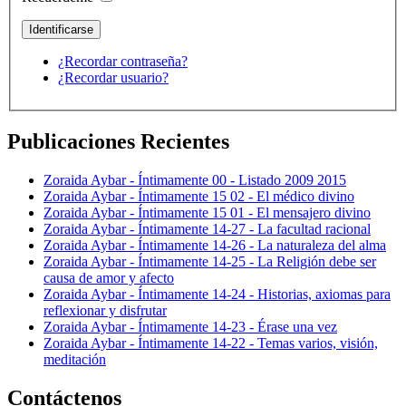
¿Recordar contraseña?
¿Recordar usuario?
Publicaciones Recientes
Zoraida Aybar - Íntimamente 00 - Listado 2009 2015
Zoraida Aybar - Íntimamente 15 02 - El médico divino
Zoraida Aybar - Íntimamente 15 01 - El mensajero divino
Zoraida Aybar - Íntimamente 14-27 - La facultad racional
Zoraida Aybar - Íntimamente 14-26 - La naturaleza del alma
Zoraida Aybar - Íntimamente 14-25 - La Religión debe ser
causa de amor y afecto
Zoraida Aybar - Íntimamente 14-24 - Historias, axiomas para
reflexionar y disfrutar
Zoraida Aybar - Íntimamente 14-23 - Érase una vez
Zoraida Aybar - Íntimamente 14-22 - Temas varios, visión,
meditación
Contáctenos