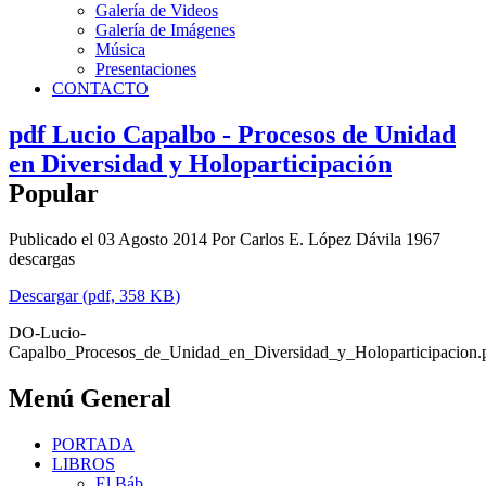
Galería de Videos
Galería de Imágenes
Música
Presentaciones
CONTACTO
pdf
Lucio Capalbo - Procesos de Unidad
en Diversidad y Holoparticipación
Popular
Publicado el 03 Agosto 2014
Por
Carlos E. López Dávila
1967
descargas
Descargar
(
pdf,
358 KB
)
DO-Lucio-
Capalbo_Procesos_de_Unidad_en_Diversidad_y_Holoparticipacion.
Menú General
PORTADA
LIBROS
El Báb