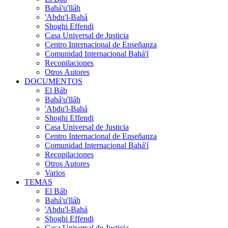
Bahá'u'lláh
'Abdu'l-Bahá
Shoghi Effendi
Casa Universal de Justicia
Centro Internacional de Enseñanza
Comunidad Internacional Bahá'í
Recopilaciones
Otros Autores
DOCUMENTOS
El Báb
Bahá'u'lláh
'Abdu'l-Bahá
Shoghi Effendi
Casa Universal de Justicia
Centro Internacional de Enseñanza
Comunidad Internacional Bahá'í
Recopilaciones
Otros Autores
Varios
TEMAS
El Báb
Bahá'u'lláh
'Abdu'l-Bahá
Shoghi Effendi
Casa Universal de Justicia