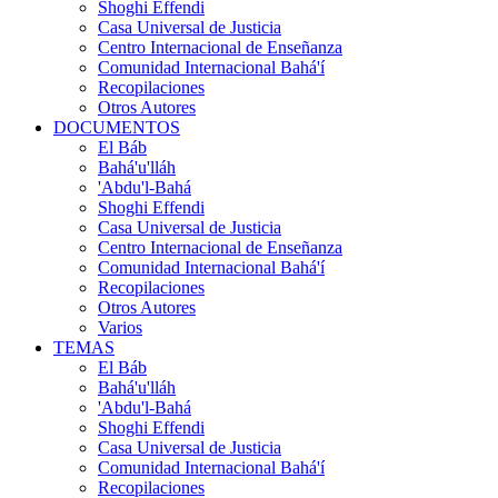
Shoghi Effendi
Casa Universal de Justicia
Centro Internacional de Enseñanza
Comunidad Internacional Bahá'í
Recopilaciones
Otros Autores
DOCUMENTOS
El Báb
Bahá'u'lláh
'Abdu'l-Bahá
Shoghi Effendi
Casa Universal de Justicia
Centro Internacional de Enseñanza
Comunidad Internacional Bahá'í
Recopilaciones
Otros Autores
Varios
TEMAS
El Báb
Bahá'u'lláh
'Abdu'l-Bahá
Shoghi Effendi
Casa Universal de Justicia
Comunidad Internacional Bahá'í
Recopilaciones