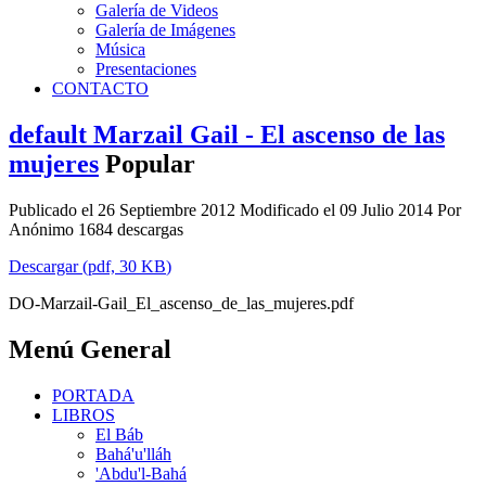
Galería de Videos
Galería de Imágenes
Música
Presentaciones
CONTACTO
default
Marzail Gail - El ascenso de las
mujeres
Popular
Publicado el 26 Septiembre 2012
Modificado el 09 Julio 2014
Por
Anónimo
1684 descargas
Descargar
(
pdf,
30 KB
)
DO-Marzail-Gail_El_ascenso_de_las_mujeres.pdf
Menú General
PORTADA
LIBROS
El Báb
Bahá'u'lláh
'Abdu'l-Bahá