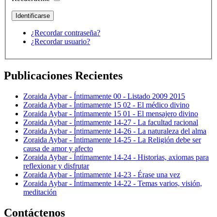
¿Recordar contraseña?
¿Recordar usuario?
Publicaciones Recientes
Zoraida Aybar - Íntimamente 00 - Listado 2009 2015
Zoraida Aybar - Íntimamente 15 02 - El médico divino
Zoraida Aybar - Íntimamente 15 01 - El mensajero divino
Zoraida Aybar - Íntimamente 14-27 - La facultad racional
Zoraida Aybar - Íntimamente 14-26 - La naturaleza del alma
Zoraida Aybar - Íntimamente 14-25 - La Religión debe ser
causa de amor y afecto
Zoraida Aybar - Íntimamente 14-24 - Historias, axiomas para
reflexionar y disfrutar
Zoraida Aybar - Íntimamente 14-23 - Érase una vez
Zoraida Aybar - Íntimamente 14-22 - Temas varios, visión,
meditación
Contáctenos