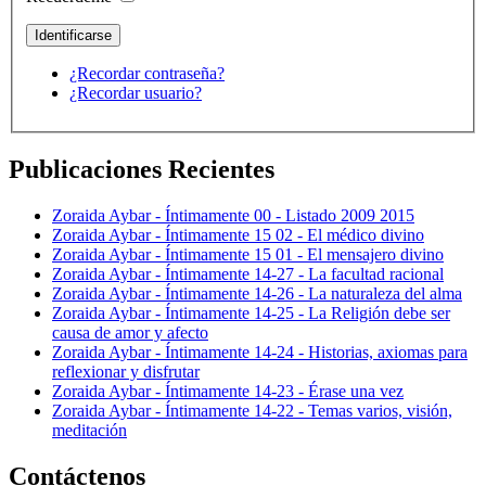
¿Recordar contraseña?
¿Recordar usuario?
Publicaciones Recientes
Zoraida Aybar - Íntimamente 00 - Listado 2009 2015
Zoraida Aybar - Íntimamente 15 02 - El médico divino
Zoraida Aybar - Íntimamente 15 01 - El mensajero divino
Zoraida Aybar - Íntimamente 14-27 - La facultad racional
Zoraida Aybar - Íntimamente 14-26 - La naturaleza del alma
Zoraida Aybar - Íntimamente 14-25 - La Religión debe ser
causa de amor y afecto
Zoraida Aybar - Íntimamente 14-24 - Historias, axiomas para
reflexionar y disfrutar
Zoraida Aybar - Íntimamente 14-23 - Érase una vez
Zoraida Aybar - Íntimamente 14-22 - Temas varios, visión,
meditación
Contáctenos