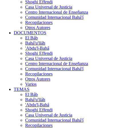
Shoghi Effendi
Casa Universal de Justicia
Centro Internacional de Enseñanza
Comunidad Internacional Bahá'í
Recopilaciones
Otros Autores
DOCUMENTOS
El Báb
Bahá'u'lláh
'Abdu'l-Bahá
Shoghi Effendi
Casa Universal de Justicia
Centro Internacional de Enseñanza
Comunidad Internacional Bahá'í
Recopilaciones
Otros Autores
Varios
TEMAS
El Báb
Bahá'u'lláh
'Abdu'l-Bahá
Shoghi Effendi
Casa Universal de Justicia
Comunidad Internacional Bahá'í
Recopilaciones