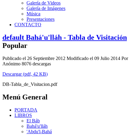
Galería de Videos
Galería de Imágenes
Música
Presentaciones
CONTACTO
default
Bahá'u'lláh - Tabla de Visitación
Popular
Publicado el 26 Septiembre 2012
Modificado el 09 Julio 2014
Por
Anónimo
8076 descargas
Descargar
(
pdf,
42 KB
)
DB-Tabla_de_Visitacion.pdf
Menú General
PORTADA
LIBROS
El Báb
Bahá'u'lláh
'Abdu'l-Bahá